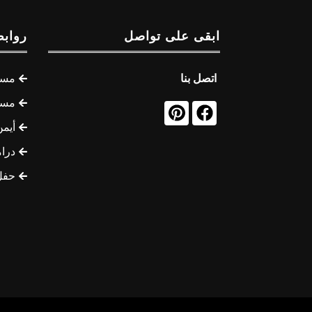
ابقى على تواصل
روابط
اتصل بنا
مسل
مسل
أيمن
درام
حفل