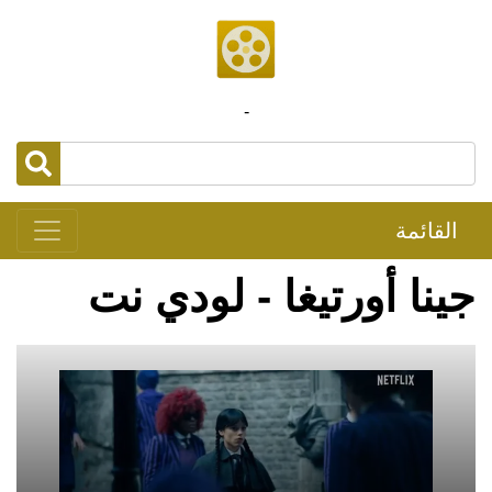
-
القائمة
جينا أورتيغا - لودي نت