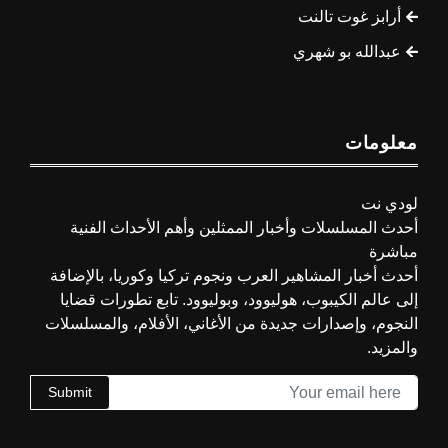
أرابز غوت تالنت
عبدالله بو شهري
معلومات
لودي نت
أحدث المسلسلات وأخبار الممثلين وأهم الأحداث الفنية
مباشرة
أحدث أخبار المشاهير العرب ونجوم تركيا وكوريا، بالإضافة
إلى عالم الكيبوب، هوليوود، وبوليوود. تابع تطورات قضايا
النجوم، وإصدارات جديدة من الأغاني، الأفلام، والمسلسلات
والمزيد.
Submit