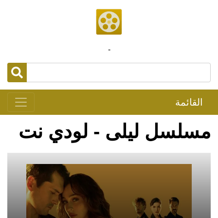
-
القائمة
مسلسل ليلى - لودي نت