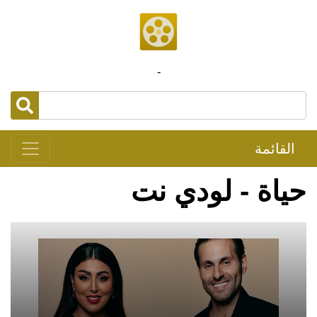
-
القائمة
حياة - لودي نت