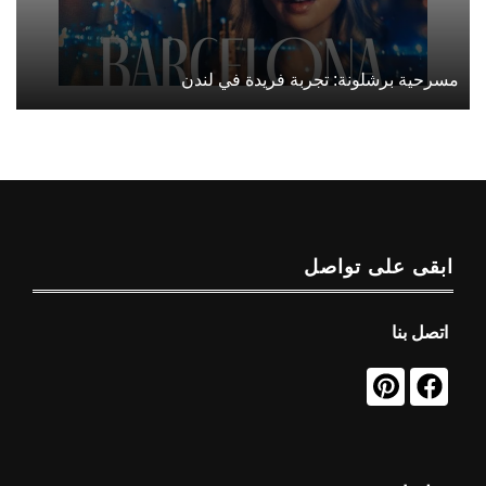
مسرحية برشلونة: تجربة فريدة في لندن
ابقى على تواصل
اتصل بنا