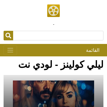
-
القائمة
ليلي كولينز - لودي نت