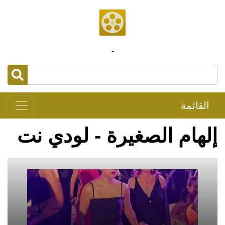
-
القائمة
إلهام الصغيرة - لودي نت