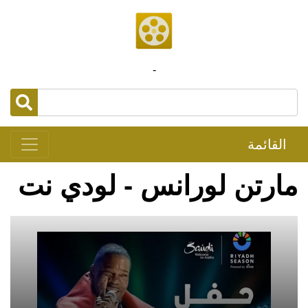
-
القائمة
مارتن لورانس - لودي نت