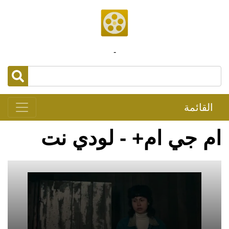
-
القائمة
ام جي ام+ - لودي نت