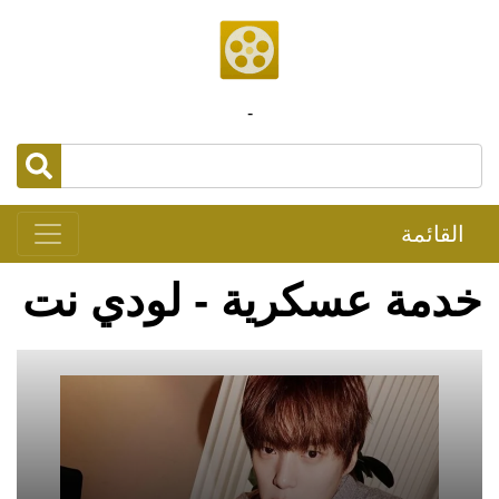
-
القائمة
خدمة عسكرية - لودي نت