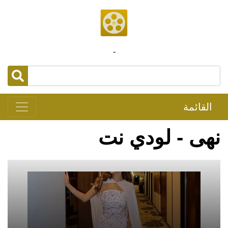
-
القائمة
نهى - لودي نت