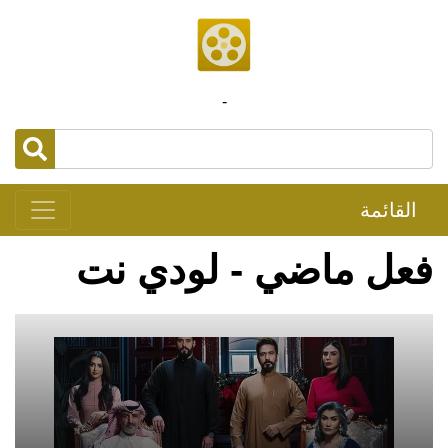
-
القائمة
فعل ماضي - لودي نت