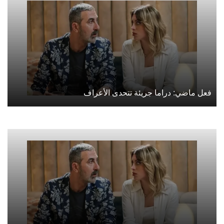
فعل ماضي: دراما جريئة تتحدى الأعراف