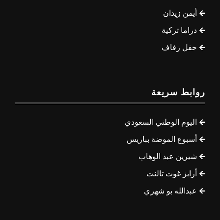
أيمن زيدان
دراما تركية
حفل زفاف
روابط سريعة
اليوم الوطني السعودي
أسبوع الموضة بباريس
شيرين عبد الوهاب
أرابز غوت تالنت
عبدالله بو شهري