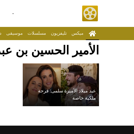
-
ميكس
تليفزيون
مسلسلات
موسيقى
د
الأمير الحسين بن عبد
عيد ميلاد الأميرة سلمى: فرحة
ملكية خاصة