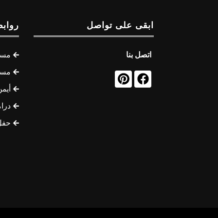
ابقى على تواصل
روابط
اتصل بنا
مسل
مسل
أيمن
درام
حفل