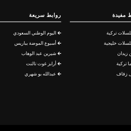
 مفيدة
روابط سريعة
سلات تركية
اليوم الوطني السعودي
سلات خليجية
أسبوع الموضة بباريس
 زيدان
شيرين عبد الوهاب
ا تركية
أرابز غوت تالنت
 زفاف
عبدالله بو شهري