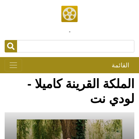
-
القائمة
الملكة القرينة كاميلا -
لودي نت