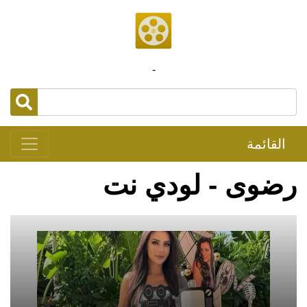
-
القائمة
رضوى - لودي نت