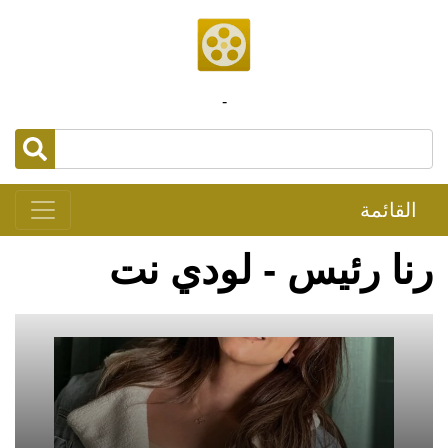
-
القائمة
رنا رئيس - لودي نت