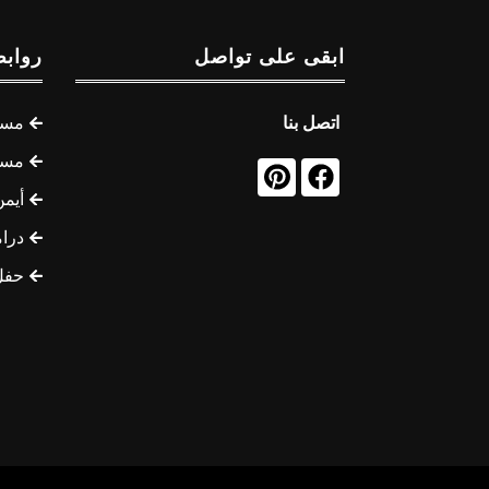
ابقى على تواصل
روابط
اتصل بنا
مسل
مسل
أيمن
درام
حفل