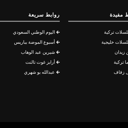
 مفيدة
روابط سريعة
سلات تركية
اليوم الوطني السعودي
سلات خليجية
أسبوع الموضة بباريس
 زيدان
شيرين عبد الوهاب
ا تركية
أرابز غوت تالنت
 زفاف
عبدالله بو شهري