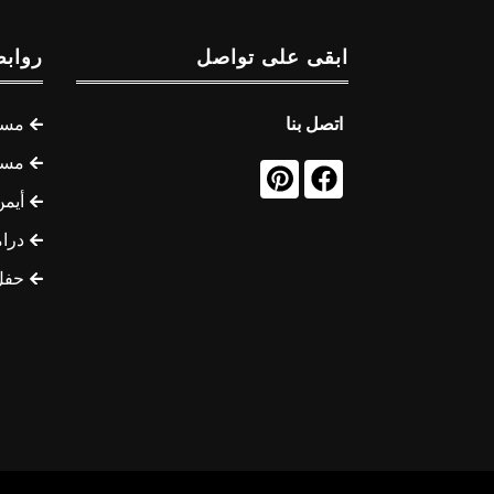
ابقى على تواصل
روابط
اتصل بنا
مسل
مسل
أيمن
درام
حفل