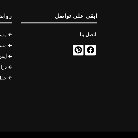
ابقى على تواصل
روابط
اتصل بنا
مسل
مسل
أيمن
درام
حفل