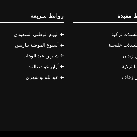
 مفيدة
روابط سريعة
سلات تركية
اليوم الوطني السعودي
سلات خليجية
أسبوع الموضة بباريس
 زيدان
شيرين عبد الوهاب
ا تركية
أرابز غوت تالنت
 زفاف
عبدالله بو شهري