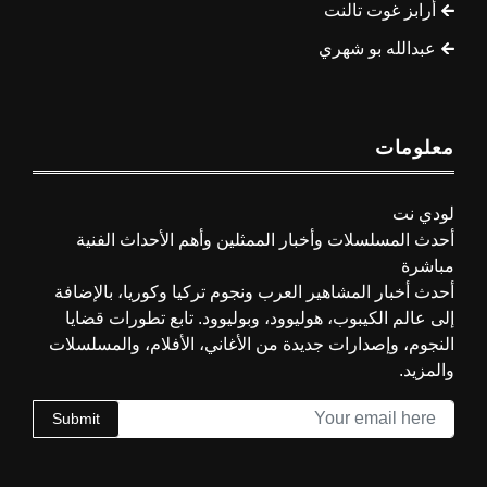
أرابز غوت تالنت
عبدالله بو شهري
معلومات
لودي نت
أحدث المسلسلات وأخبار الممثلين وأهم الأحداث الفنية
مباشرة
أحدث أخبار المشاهير العرب ونجوم تركيا وكوريا، بالإضافة
إلى عالم الكيبوب، هوليوود، وبوليوود. تابع تطورات قضايا
النجوم، وإصدارات جديدة من الأغاني، الأفلام، والمسلسلات
والمزيد.
Submit