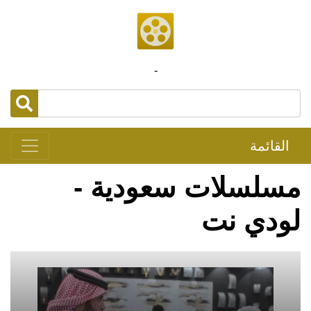
-
القائمة
مسلسلات سعودية -
لودي نت