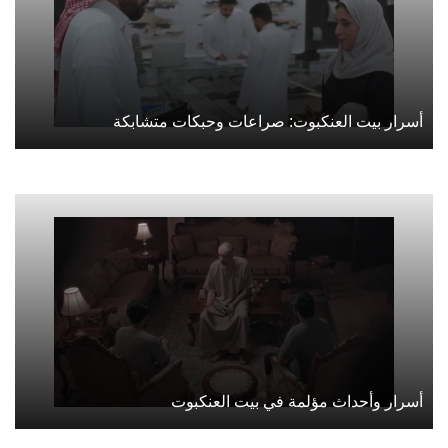
أسرار بيت العنكبوت: صراعات وحبكات متشابكة
أسرار وأحداث مؤلمة في بيت العنكبوت