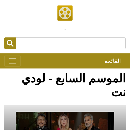
-
القائمة
الموسم السابع - لودي
نت