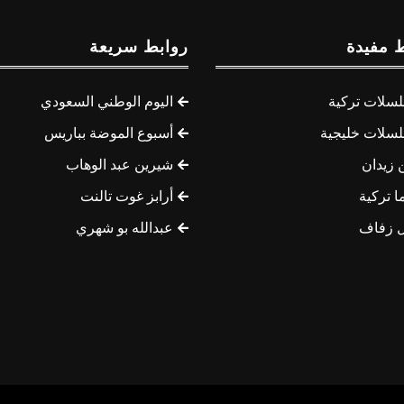
 مفيدة
روابط سريعة
سلات تركية
اليوم الوطني السعودي
سلات خليجية
أسبوع الموضة بباريس
 زيدان
شيرين عبد الوهاب
ا تركية
أرابز غوت تالنت
 زفاف
عبدالله بو شهري