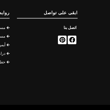
ابقى على تواصل
روابط
اتصل بنا
مسل
مسل
أيمن
درام
حفل