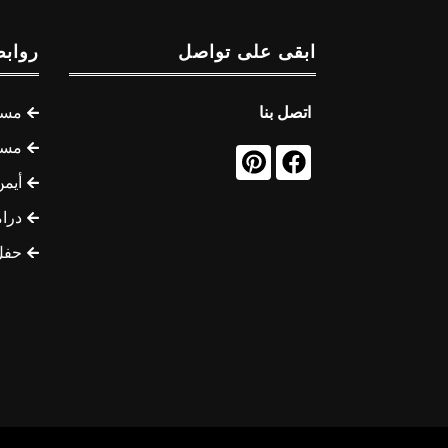
ابقى على تواصل
روابط
اتصل بنا
مسل
مسل
أيمن
درام
حفل