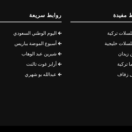
 مفيدة
روابط سريعة
سلات تركية
اليوم الوطني السعودي
سلات خليجية
أسبوع الموضة بباريس
 زيدان
شيرين عبد الوهاب
ا تركية
أرابز غوت تالنت
 زفاف
عبدالله بو شهري