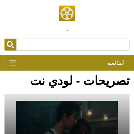
-
القائمة
تصريحات - لودي نت