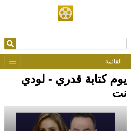
-
القائمة
يوم كتابة قدري - لودي
نت