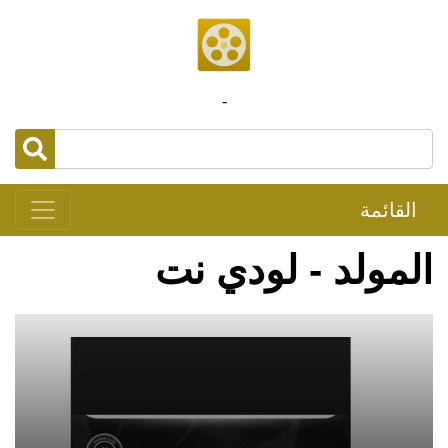
-
القائمة
المولد - لودي نت