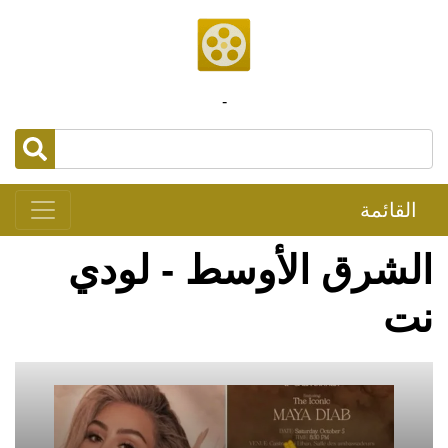
-
القائمة
الشرق الأوسط - لودي
نت