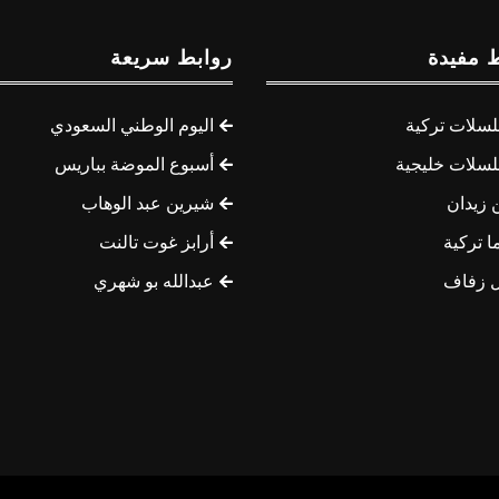
 مفيدة
روابط سريعة
سلات تركية
اليوم الوطني السعودي
سلات خليجية
أسبوع الموضة بباريس
 زيدان
شيرين عبد الوهاب
ا تركية
أرابز غوت تالنت
 زفاف
عبدالله بو شهري