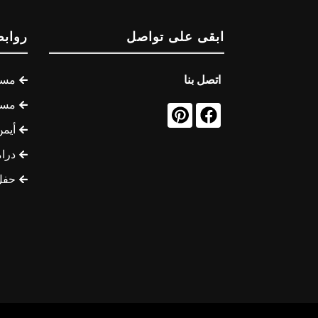
ابقى على تواصل
روابط
اتصل بنا
مسل
مسل
أيمن
درام
حفل