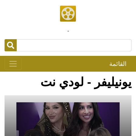
-
القائمة
يونيليفر - لودي نت