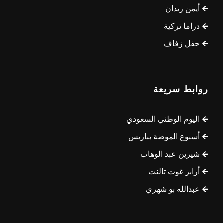
أيمن زيدان
دراما تركية
حفل زفاف
روابط سريعة
اليوم الوطني السعودي
أسبوع الموضة بباريس
شيرين عبد الوهاب
أرابز غوت تالنت
عبدالله بو شهري