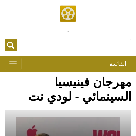
-
القائمة
مهرجان فينيسيا
السينمائي - لودي نت