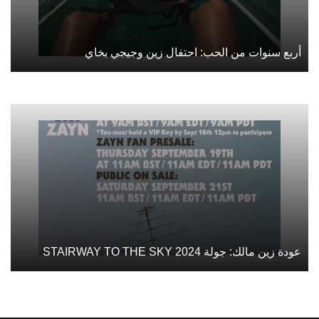
أربع سنوات من الحب: احتفال زين وجيجي بخاي
عودة زين مالك: جولة STAIRWAY TO THE SKY 2024