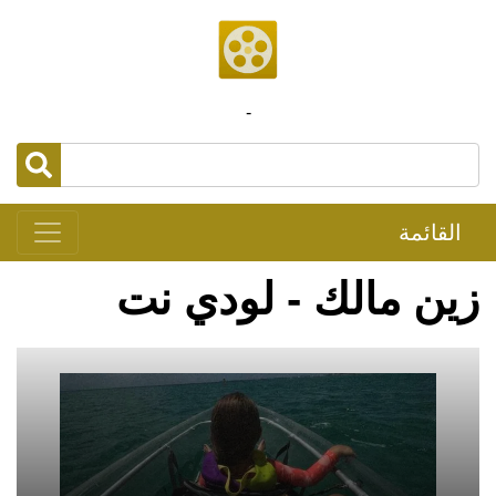
-
القائمة
زين مالك - لودي نت