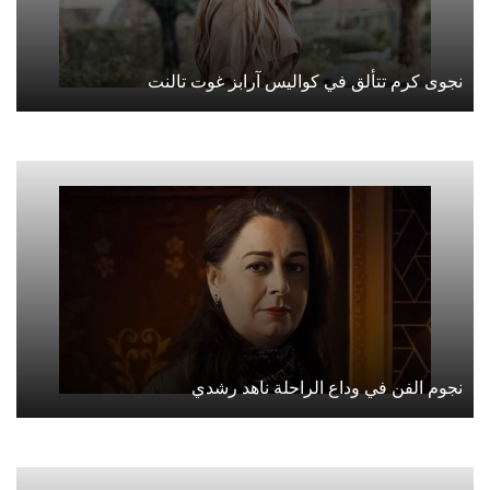
نجوى كرم تتألق في كواليس آرابز غوت تالنت
نجوم الفن في وداع الراحلة ناهد رشدي