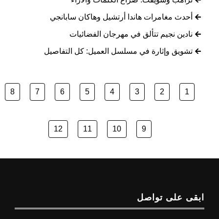
أحدث مغامرات هاندا أرتشيل وهاكان سابانجي
نادين نجيم تتألق في مهرجان الفضائيات
تشويق وإثارة في مسلسل العميل: كل التفاصيل
8
7
6
5
4
3
2
1
12
11
10
9
ابقى على تواصل