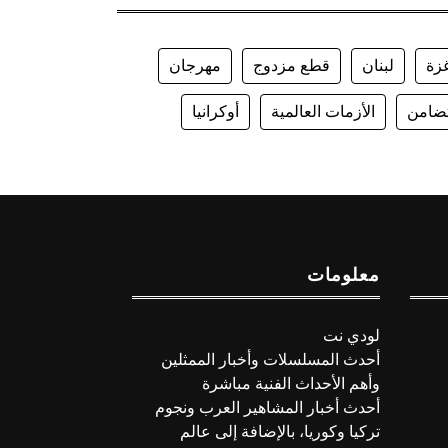
زة
لبنان
قطع مزدوج
مهرجان
ضامن
الأزمات العالمية
أوكرانيا
معلومات
لودي نت
أحدث المسلسلات وأخبار الممثلين
وأهم الأحداث الفنية مباشرة
أحدث أخبار المشاهير العرب ونجوم
تركيا وكوريا، بالإضافة إلى عالم