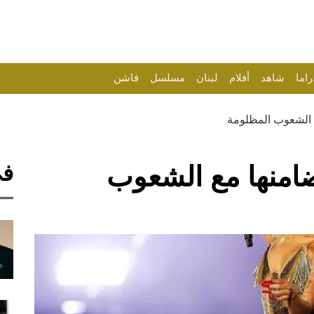
راما
شاهد
أفلام
لبنان
مسلسل
فاشن
 الشعوب المظلومة
في
ضامنها مع الشعوب