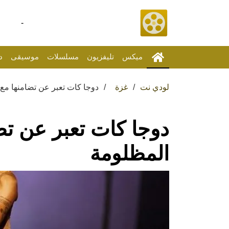
-
ميكس
تليفزيون
مسلسلات
موسيقى
د
لودي نت
غزة
دوجا كات تعبر عن تضامنها مع
دوجا كات تعبر عن ت
المظلومة