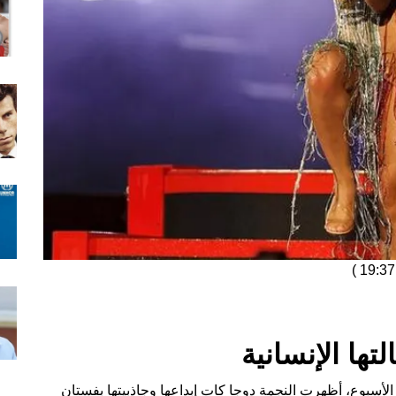
)
تها الإنسانية
أقيم في نهاية هذا الأسبوع، أظهرت النجمة دوجا كات إبداعها وجاذبيتها بفستان