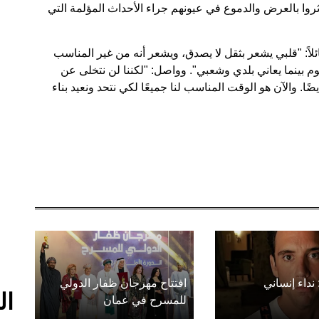
ثروا بالعرض والدموع في عيونهم جراء الأحداث المؤلمة التي
لاً: "قلبي يشعر بثقل لا يصدق، ويشعر أنه من غير المناسب
 بينما يعاني بلدي وشعبي". وواصل: "لكننا لن نتخلى عن
ضًا. والآن هو الوقت المناسب لنا جميعًا لكي نتحد ونعيد بناء
 نداء إنساني
افتتاح مهرجان ظفار الدولي
ال
للمسرح في عمان