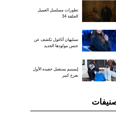
تطورات مسلسل العميل
الحلقة 34
نسليهان أتاغول تكشف عن
جنس مولودها الجديد
إيمينيم يستقبل حفيده الأول
بفرح كبير
نيفات