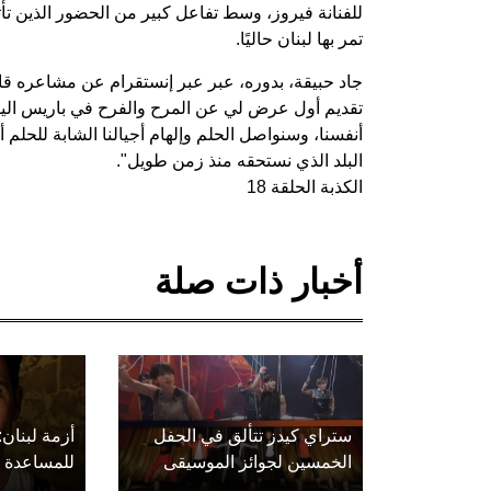
للفنانة فيروز، وسط تفاعل كبير من الحضور الذين تأ
تمر بها لبنان حاليًا.
جاد حبيقة، بدوره، عبر عبر إنستقرام عن مشاعره قائ
تقديم أول عرض لي عن المرح والفرح في باريس اليوم
أنفسنا، وسنواصل الحلم وإلهام أجيالنا الشابة للحلم أي
البلد الذي نستحقه منذ زمن طويل".
الكذبة الحلقة 18
أخبار ذات صلة
ستراي كيدز تتألق في الحفل
أزمة لبنان:
الخمسين لجوائز الموسيقى
للمساعدة