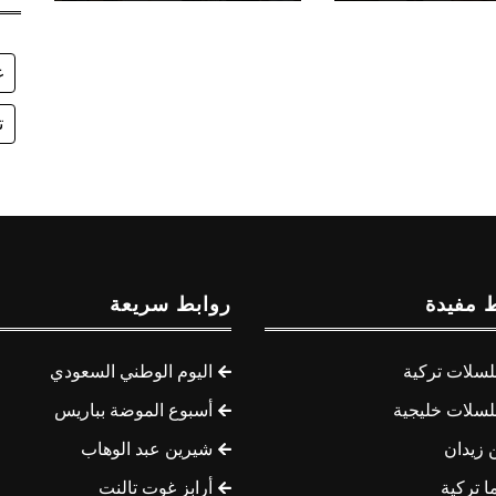
غ
ت
 مفيدة
روابط سريعة
سلات تركية
اليوم الوطني السعودي
سلات خليجية
أسبوع الموضة بباريس
 زيدان
شيرين عبد الوهاب
ا تركية
أرابز غوت تالنت