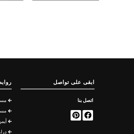
ابقى على تواصل
روابط
اتصل بنا
مسل
مسل
أيمن
درام