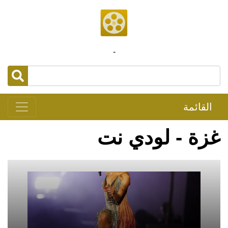
-
القائمة
غزة - لودي نت