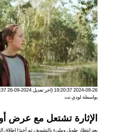
2024-09-26 19:20:37
(اخر تعديل
2024-09-26 19:20:37
بواسطة
لودي نت
الإثارة تشتعل مع عرض أول
بعد انتظار طويل ومليء بالتشويق، تم أخيرًا إطلاق ا