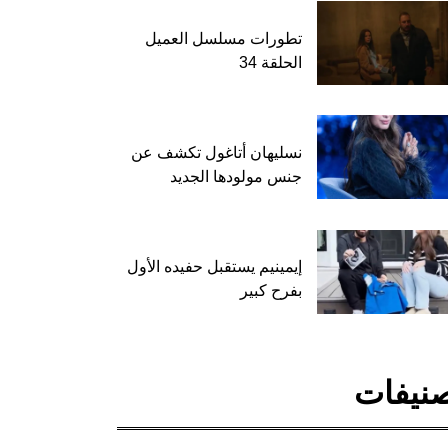
تطورات مسلسل العميل
الحلقة 34
نسليهان أتاغول تكشف عن
جنس مولودها الجديد
إيمينيم يستقبل حفيده الأول
بفرح كبير
نيفات