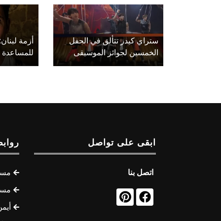
ستراي كيدز تتألق في الحفل
أزمة لبنان:
الخمسين لجوائز الموسيقى
للمساعدة
ابقى على تواصل
روابط
اتصل بنا
مسل
مسل
أيمن