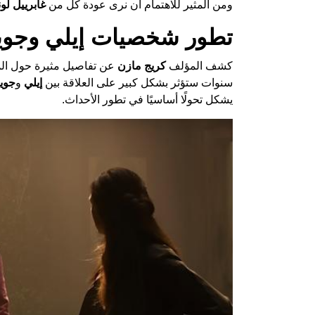
ومن المثير للاهتمام أن نرى عودة كل من
غابرييل لون
تطور شخصيات إيلي وجوي
كشف المؤلف
كريج مازن
عن تفاصيل مثيرة حول المو
سنوات ستؤثر بشكل كبير على العلاقة بين
إيلي
و
جوي
يشكل تحولًا أساسيًا في تطور الأحداث.