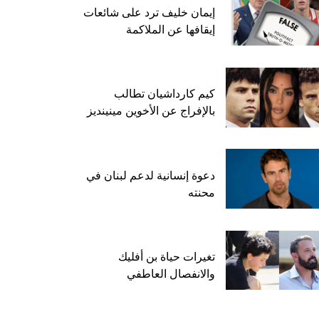
إيمان خليف ترد على شائعات
إيقافها عن الملاكمة
كيم كارداشيان تطالب
بالإفراج عن الأخوين مينينديز
دعوة إنسانية لدعم لبنان في
محنته
تغيرات حياة بن أفليك
والانفصال العاطفي