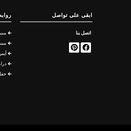
ابقى على تواصل
روابط
اتصل بنا
مسل
مسل
أيمن
درام
حفل