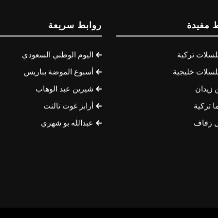
 مفيدة
روابط سريعة
سلات تركية
اليوم الوطني السعودي
سلات خليجية
أسبوع الموضة بباريس
 زيدان
شيرين عبد الوهاب
ا تركية
أرابز غوت تالنت
 زفاف
عبدالله بو شهري