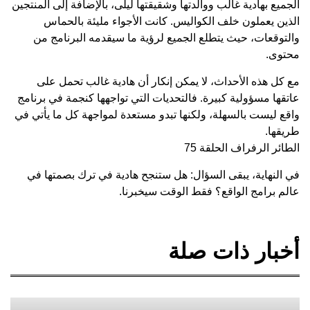
الجميع بهادية غالب ووالدتها وشقيقتها ليلى، بالإضافة إلى المنتجين
الذين يعملون خلف الكواليس. كانت الأجواء مليئة بالحماس
والتوقعات، حيث يتطلع الجميع لرؤية ما سيقدمه البرنامج من
محتوى.
مع كل هذه الأحداث، لا يمكن إنكار أن هادية غالب تحمل على
عاتقها مسؤولية كبيرة. فالتحديات التي تواجهها كنجمة في برنامج
واقع ليست بالسهلة، ولكنها تبدو مستعدة لمواجهة كل ما يأتي في
طريقها.
الطائر الرفراف الحلقة 75
في النهاية، يبقى السؤال: هل ستنجح هادية في ترك بصمتها في
عالم برامج الواقع؟ فقط الوقت سيخبرنا.
أخبار ذات صلة