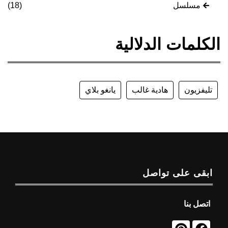
مسلسل
(18)
الكلمات الدلالية
تليفزيون
هادية غالب
يانغو بلاي
ابقى على تواصل
اتصل بنا