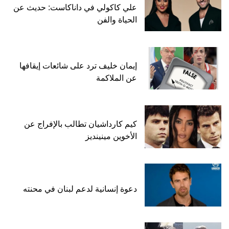
علي كاكولي في داناكاست: حديث عن
الحياة والفن
إيمان خليف ترد على شائعات إيقافها
عن الملاكمة
كيم كارداشيان تطالب بالإفراج عن
الأخوين مينينديز
دعوة إنسانية لدعم لبنان في محنته