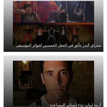
ستراي كيدز تتألق في الحفل الخمسين لجوائز الموسيقى
أزمة لبنان: نداء إنساني للمساعدة