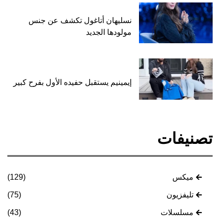
نسليهان أتاغول تكشف عن جنس
مولودها الجديد
إيمينيم يستقبل حفيده الأول بفرح كبير
تصنيفات
ميكس
(129)
تليفزيون
(75)
مسلسلات
(43)