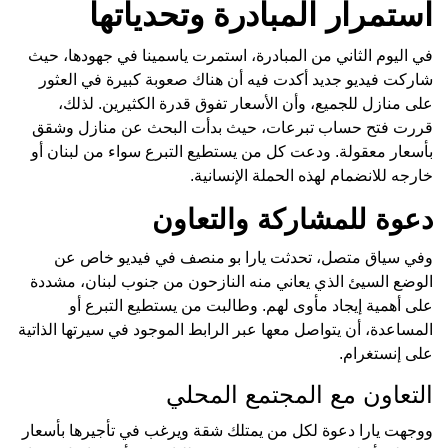
استمرار المبادرة وتحدياتها
في اليوم الثاني من المبادرة، استمرت ياسمينا في جهودها، حيث
شاركت فيديو جديد أكدت فيه أن هناك صعوبة كبيرة في العثور
على منازل للجميع، وأن الأسعار تفوق قدرة الكثيرين. لذلك،
قررت فتح حساب تبرعات، حيث بدأت البحث عن منازل وشقق
بأسعار معقولة. ودعت كل من يستطيع التبرع سواء من لبنان أو
خارجه للانضمام لهذه الحملة الإنسانية.
دعوة للمشاركة والتعاون
وفي سياق متصل، تحدثت يارا بو منصف في فيديو خاص عن
الوضع السيئ الذي يعاني منه النازحون من جنوب لبنان، مشددة
على أهمية إيجاد مأوى لهم. وطالبت من يستطيع التبرع أو
المساعدة، أن يتواصل معها عبر الرابط الموجود في سيرتها الذاتية
على إنستغرام.
التعاون مع المجتمع المحلي
ووجهت يارا دعوة لكل من يمتلك شقة ويرغب في تأجيرها بأسعار