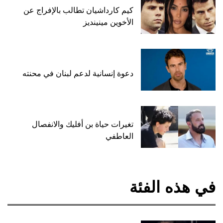
كيم كارداشيان تطالب بالإفراج عن
الأخوين مينينديز
دعوة إنسانية لدعم لبنان في محنته
تغيرات حياة بن أفليك والانفصال
العاطفي
في هذه الفئة