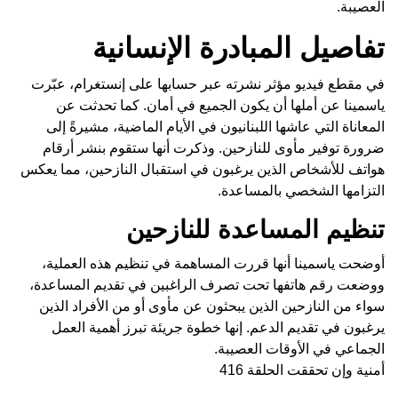
العصيبة.
تفاصيل المبادرة الإنسانية
في مقطع فيديو مؤثر نشرته عبر حسابها على إنستغرام، عبّرت
ياسمينا عن أملها أن يكون الجميع في أمان. كما تحدثت عن
المعاناة التي عاشها اللبنانيون في الأيام الماضية، مشيرةً إلى
ضرورة توفير مأوى للنازحين. وذكرت أنها ستقوم بنشر أرقام
هواتف للأشخاص الذين يرغبون في استقبال النازحين، مما يعكس
التزامها الشخصي بالمساعدة.
تنظيم المساعدة للنازحين
أوضحت ياسمينا أنها قررت المساهمة في تنظيم هذه العملية،
ووضعت رقم هاتفها تحت تصرف الراغبين في تقديم المساعدة،
سواء من النازحين الذين يبحثون عن مأوى أو من الأفراد الذين
يرغبون في تقديم الدعم. إنها خطوة جريئة تبرز أهمية العمل
الجماعي في الأوقات العصيبة.
أمنية وإن تحققت الحلقة 416