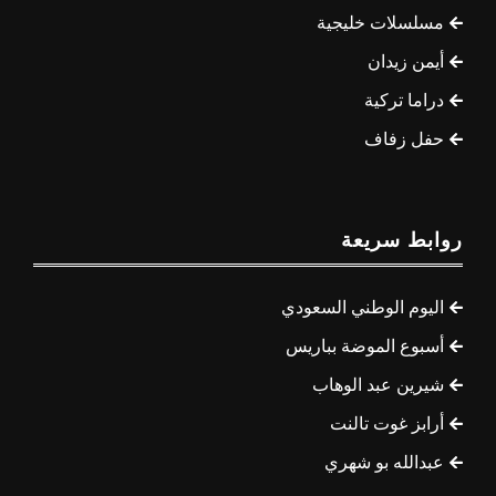
مسلسلات خليجية
أيمن زيدان
دراما تركية
حفل زفاف
روابط سريعة
اليوم الوطني السعودي
أسبوع الموضة بباريس
شيرين عبد الوهاب
أرابز غوت تالنت
عبدالله بو شهري