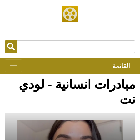
-
القائمة
مبادرات انسانية - لودي
نت