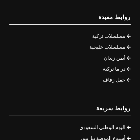
روابط مفيدة
مسلسلات تركية
مسلسلات خليجية
أيمن زيدان
دراما تركية
حفل زفاف
روابط سريعة
اليوم الوطني السعودي
أسبوع الموضة بباريس