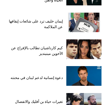
الحياة والفن
إيمان خليف ترد على شائعات إيقافها
عن الملاكمة
كيم كارداشيان تطالب بالإفراج عن
الأخوين مينينديز
دعوة إنسانية لدعم لبنان في محنته
تغيرات حياة بن أفليك والانفصال