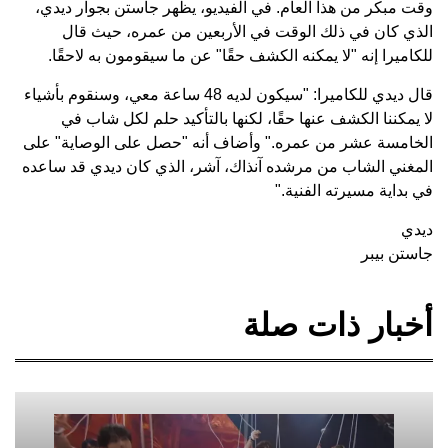
وقت مبكر من هذا العام. في الفيديو، يظهر جاستن بجوار ديدي،
الذي كان في ذلك الوقت في الأربعين من عمره، حيث قال
للكاميرا إنه "لا يمكنه الكشف حقًا" عن ما سيقومون به لاحقًا.
قال ديدي للكاميرا: "سيكون لديه 48 ساعة معي، وسنقوم بأشياء
لا يمكننا الكشف عنها حقًا، لكنها بالتأكيد حلم لكل شاب في
الخامسة عشر من عمره." وأضاف أنه "حصل على الوصاية" على
المغني الشاب من مرشده آنذاك، آشر، الذي كان ديدي قد ساعده
في بداية مسيرته الفنية."
ديدي
جاستن بيبر
أخبار ذات صلة