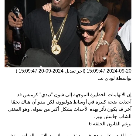
2024-09-20 15:09:47
(اخر تعديل
2024-09-20 15:09:47
)
بواسطة
لودي نت
إن الاتهامات الخطيرة الموجهة إلى شون "ديدي" كومبس قد
أحدثت ضجة كبيرة في أوساط هوليوود، لكن يبدو أن هناك نجمًا
آخر قد يكون تأثر بهذه الأحداث بشكل أكبر من سواه، وهو المغني
الشاب جاستن بيبر.
برغم القانون الحلقة 6
تم القبض على ديدي في مدينة نيويورك يوم الإثنين السادس عشر