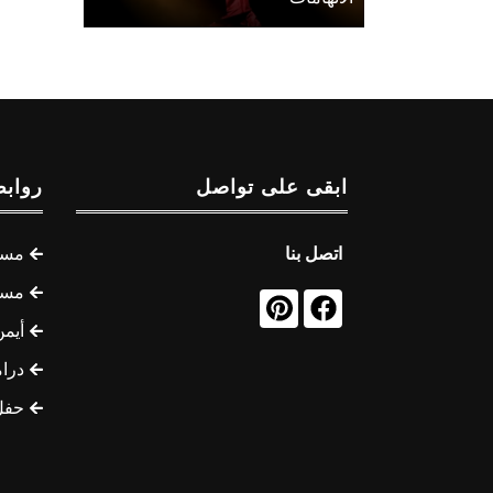
ابقى على تواصل
روابط
اتصل بنا
مسل
مسل
أيمن
درام
حفل