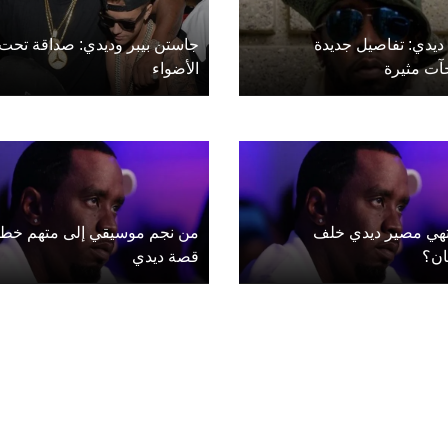
ديدي: تفاصيل جديدة
جاستن بيبر وديدي: صداقة تحت
آت مثيرة
الأضواء
تهي مصير ديدي خلف
من نجم موسيقي إلى متهم خطي
ان؟
قصة ديدي