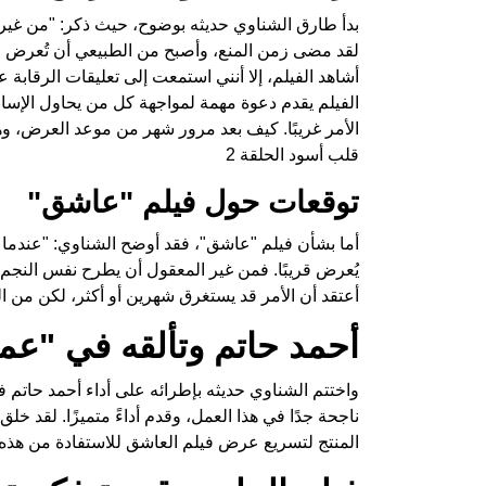
بدأ طارق الشناوي حديثه بوضوح، حيث ذكر: "من غير
لقد مضى زمن المنع، وأصبح من الطبيعي أن تُعرض الأف
أشاهد الفيلم، إلا أنني استمعت إلى تعليقات الرقابة
الفيلم يقدم دعوة مهمة لمواجهة كل من يحاول الإساءة 
الأمر غريبًا. كيف بعد مرور شهر من موعد العرض، وهو 14 أغسطس، تأتي تعليمات شفهية للمنتج بتأجيل ا
قلب أسود الحلقة 2
توقعات حول فيلم "عاشق"
أما بشأن فيلم "عاشق"، فقد أوضح الشناوي: "عندما 
يُعرض قريبًا. فمن غير المعقول أن يطرح نفس النج
أعتقد أن الأمر قد يستغرق شهرين أو أكثر، لكن من ال
أحمد حاتم وتألقه في "عم
واختتم الشناوي حديثه بإطرائه على أداء أحمد حا
ناجحة جدًا في هذا العمل، وقدم أداءً متميزًا. لقد خل
المنتج لتسريع عرض فيلم العاشق للاستفادة من هذه 