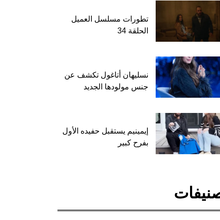
تطورات مسلسل العميل
الحلقة 34
نسليهان أتاغول تكشف عن
جنس مولودها الجديد
إيمينيم يستقبل حفيده الأول
بفرح كبير
نيفات