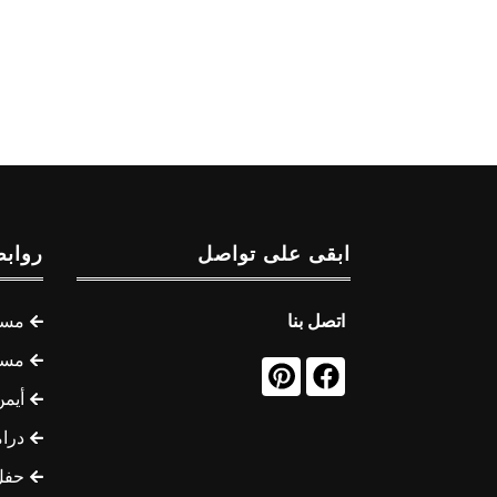
ابقى على تواصل
روابط
اتصل بنا
مسل
مسل
أيمن
درام
حفل