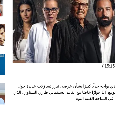
)
ي يواجه جدلًا كبيرًا بشأن عرضه، تبرز تساؤلات عديدة حول
مصير هذا العمل السينمائي. وفي هذا الإطار، أجرى موقع ET حوارًا خاصًا مع الناقد السينمائي طارق الشناوي، الذي
في الساحة الفنية اليوم.