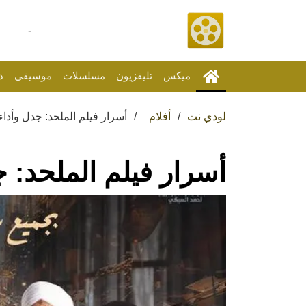
-
ميكس
تليفزيون
مسلسلات
موسيقى
د
لودي نت
أفلام
أسرار فيلم الملحد: جدل وأداء
أسرار فيلم الملحد: ج