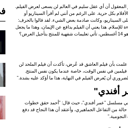
 المعقول أن أي عقل سليم في العالم لن يسعى لعرض الفيلم.
في
لام بكل حرية. على الرغم من أنني لم أقرأ السيناريو أو
 على السيناريو، وكانت صادمة بعض الشيء. لقد قالوا بالحرف:
للإسلام. هذا يعني أن الفيلم يدافع عن الإيمان، وهذا ما يجعل
لعرض؟
علمت بأن فيلم العاشق قد عُرض، تأكدت أن فيلم الملحد لن
م فيلمين في نفس الوقت، خاصة عندما يكون نفس المنتج.
ضروري أن يُعرض الفيلم في النهاية، هذا ما أؤكد عليه بشدة."
ر أفندي"
تم في مسلسل "عمر أفندي"، حيث قال: "أحمد حقق خطوات
ق حالة من التفاعل الجماهيري، وأعتقد أن هذا النجاح قد دفع
النجومية."