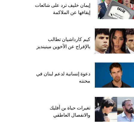
إيمان خليف ترد على شائعات
إيقافها عن الملاكمة
كيم كارداشيان تطالب
بالإفراج عن الأخوين مينينديز
دعوة إنسانية لدعم لبنان في
محنته
تغيرات حياة بن أفليك
والانفصال العاطفي