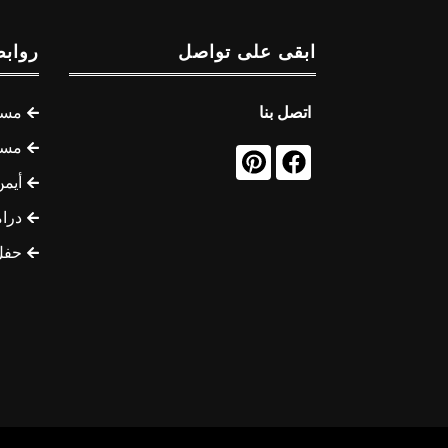
ابقى على تواصل
روابط
اتصل بنا
مسل
مسل
أيمن
درام
حفل