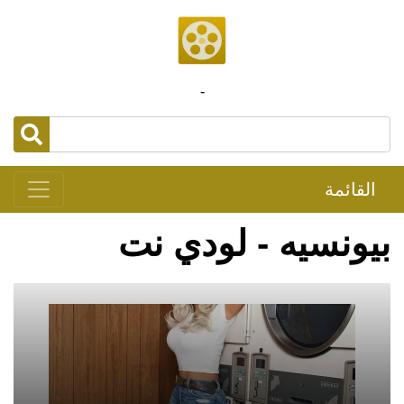
-
القائمة
بيونسيه - لودي نت