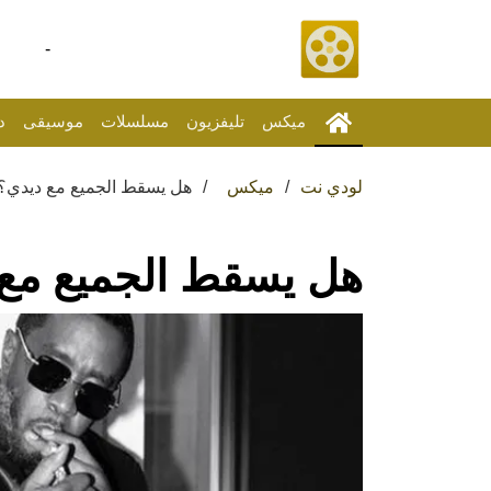
-
ميكس
تليفزيون
مسلسلات
موسيقى
د
لودي نت
ميكس
هل يسقط الجميع مع ديدي؟
هل يسقط الجميع مع