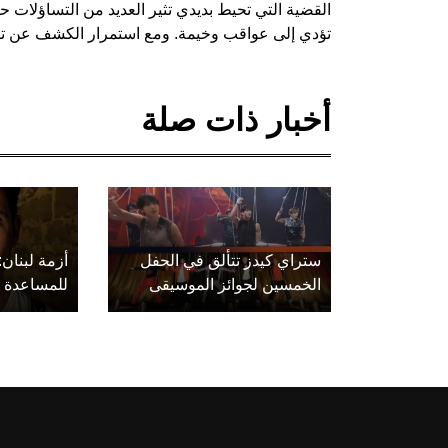
القضية التي تحيط بديدي تثير العديد من التساؤلات ح
تؤدي إلى عواقب وخيمة. ومع استمرار الكشف عن تف
أخبار ذات صلة
ستراي كيدز تتألق في الحفل
أزمة لبنان:
الخمسين لجوائز الموسيقى
للمساعدة