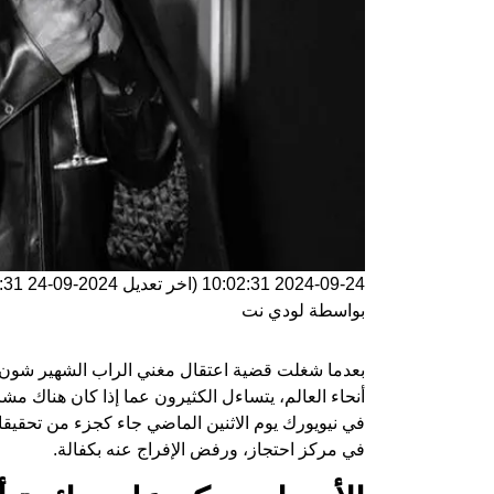
2024-09-24 10:02:31
(اخر تعديل
2024-09-24 10:02:31
بواسطة
لودي نت
بعدما شغلت قضية اعتقال مغني الراب الشهير شون 
أنحاء العالم، يتساءل الكثيرون عما إذا كان هناك مش
في نيويورك يوم الاثنين الماضي جاء كجزء من تحقيقات
في مركز احتجاز، ورفض الإفراج عنه بكفالة.