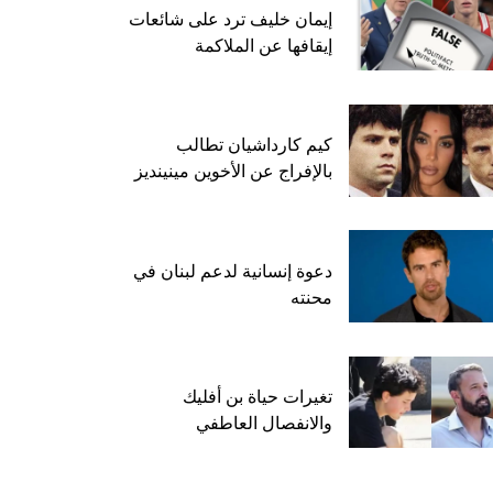
إيمان خليف ترد على شائعات
إيقافها عن الملاكمة
كيم كارداشيان تطالب
بالإفراج عن الأخوين مينينديز
دعوة إنسانية لدعم لبنان في
محنته
تغيرات حياة بن أفليك
والانفصال العاطفي