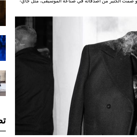
 هو صمت الكثير من أصدقائه في صناعة الموسيقى، مثل جاي-
تص