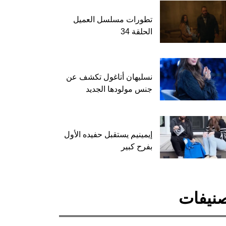
تطورات مسلسل العميل
الحلقة 34
نسليهان أتاغول تكشف عن
جنس مولودها الجديد
إيمينيم يستقبل حفيده الأول
بفرح كبير
نيفات