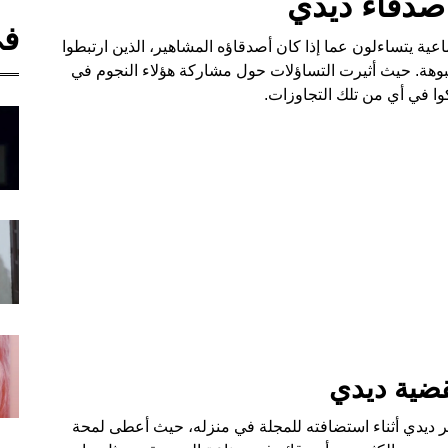
أصدقاء ديدي
في
اعية يتساءلون عما إذا كان أصدقاؤه المشاهير، الذين ارتبطوا
بوهة. حيث أثيرت التساؤلات حول مشاركة هؤلاء النجوم في
كوا في أي من تلك التجاوزات.
ضية ديدي
شرته مجلة فوغ، أظهر ديدي أثناء استضافته للمجلة في منزله، حيث أعطى لمحة