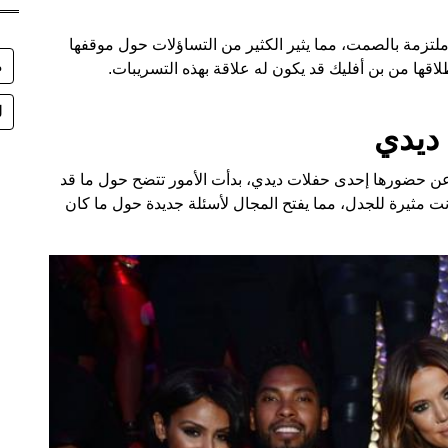
ز ملتزمة بالصمت، مما يثير الكثير من التساؤلات حول موقفها
م
اقها من بن أفليك قد يكون له علاقة بهذه التسريبات.
ل
ديدي
 حضورها إحدى حفلات ديدي، بدأت الأمور تتضح حول ما قد
نت مثيرة للجدل، مما يفتح المجال لأسئلة جديدة حول ما كان