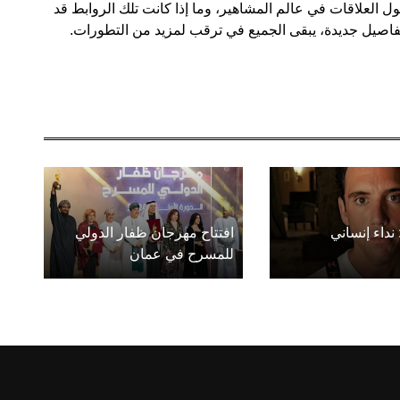
ول العلاقات في عالم المشاهير، وما إذا كانت تلك الروابط قد
اصيل جديدة، يبقى الجميع في ترقب لمزيد من التطورات.
 نداء إنساني
افتتاح مهرجان ظفار الدولي
للمسرح في عمان