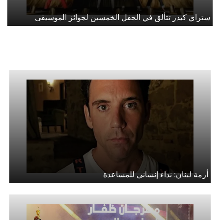
ستراي كيدز تتألق في الحفل الخمسين لجوائز الموسيقى
أزمة لبنان: نداء إنساني للمساعدة