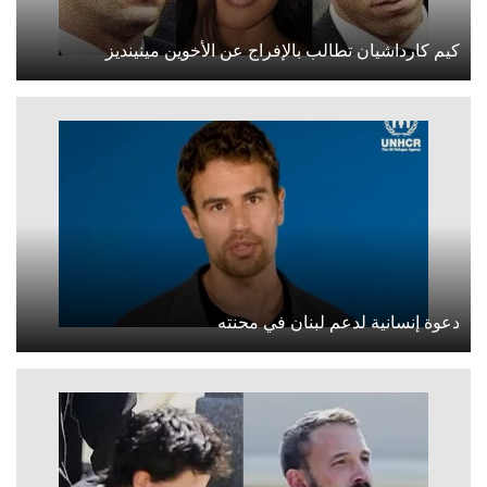
كيم كارداشيان تطالب بالإفراج عن الأخوين مينينديز
دعوة إنسانية لدعم لبنان في محنته