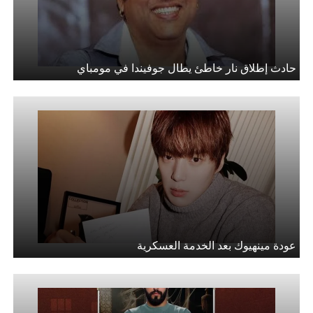
حادث إطلاق نار خاطئ يطال جوفيندا في مومباي
عودة مينهيوك بعد الخدمة العسكرية