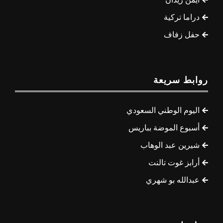
دراما تركية
حفل زفاف
روابط سريعة
اليوم الوطني السعودي
أسبوع الموضة بباريس
شيرين عبد الوهاب
أرابز غوت تالنت
عبدالله بو شهري