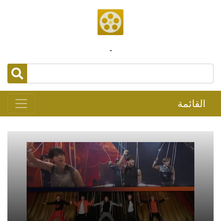
-
القائمة