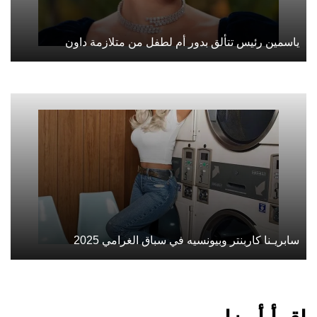
ياسمين رئيس تتألق بدور أم لطفل من متلازمة داون
سابريـنا كاربنتر وبيونسيه في سباق الغرامي 2025